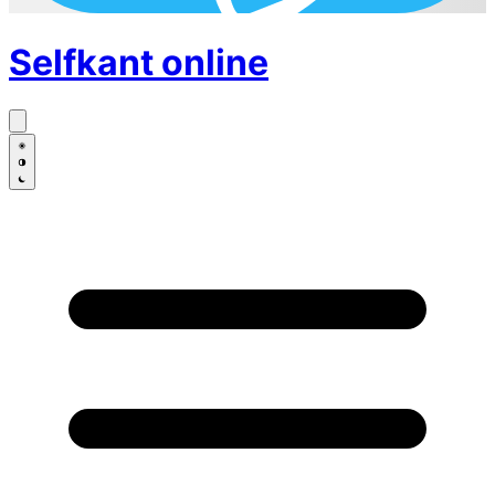
Selfkant
online