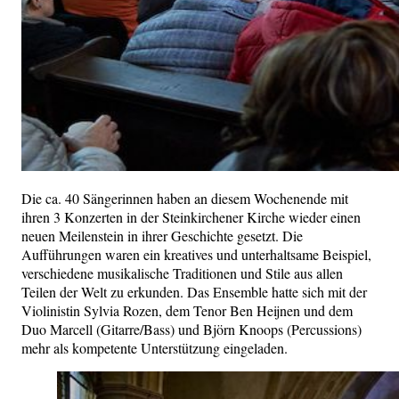
Die ca. 40 Sängerinnen haben an diesem Wochenende mit
ihren 3 Konzerten in der Steinkirchener Kirche wieder einen
neuen Meilenstein in ihrer Geschichte gesetzt. Die
Aufführungen waren ein kreatives und unterhaltsame Beispiel,
verschiedene musikalische Traditionen und Stile aus allen
Teilen der Welt zu erkunden. Das Ensemble hatte sich mit der
Violinistin Sylvia Rozen, dem Tenor Ben Heijnen und dem
Duo Marcell (Gitarre/Bass) und Björn Knoops (Percussions)
mehr als kompetente Unterstützung eingeladen.