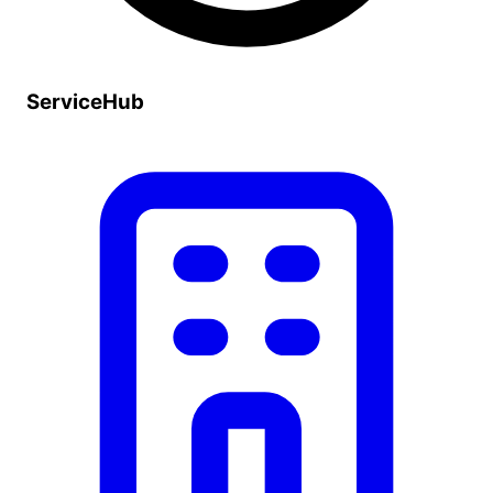
ServiceHub