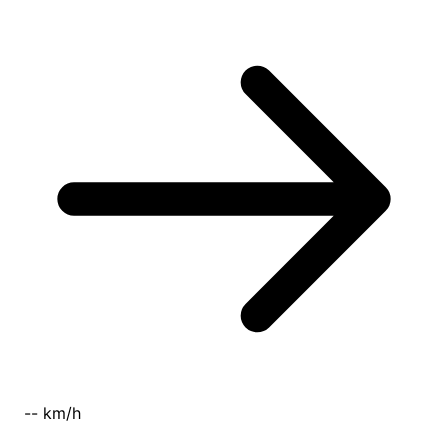
-- km/h