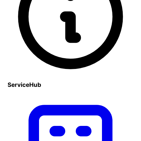
ServiceHub