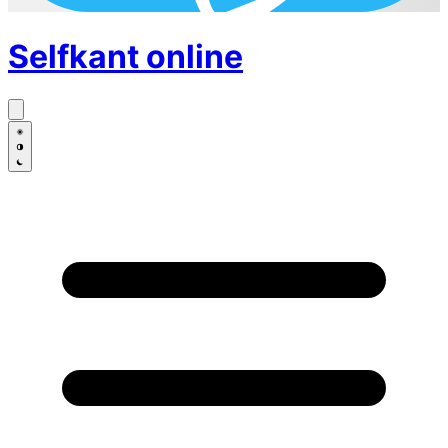
Selfkant
online