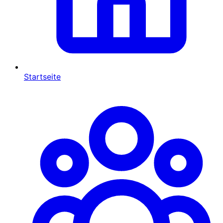
Startseite