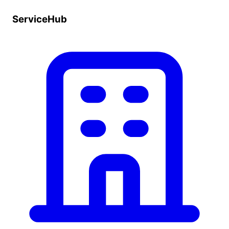
ServiceHub