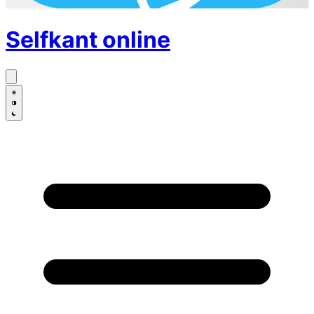
Selfkant
online