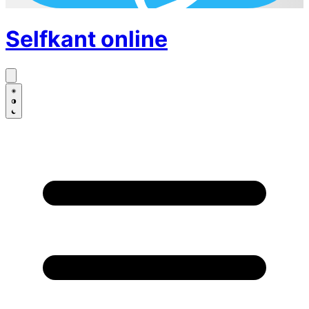
Selfkant
online