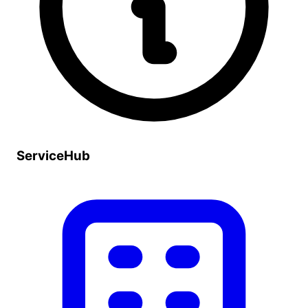
ServiceHub