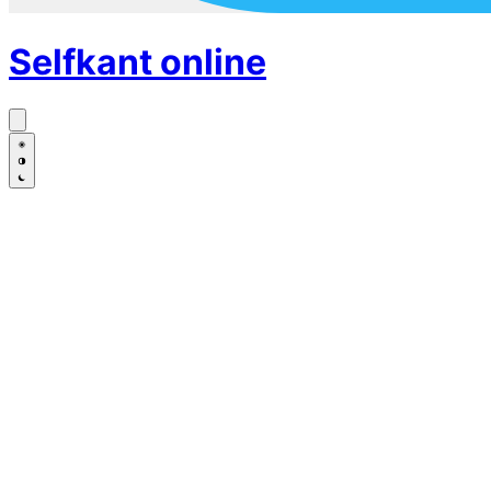
Selfkant
online