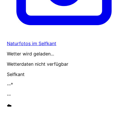
Naturfotos im Selfkant
Wetter wird geladen...
Wetterdaten nicht verfügbar
Selfkant
--°
--
☁️