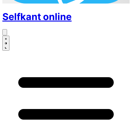
Selfkant
online