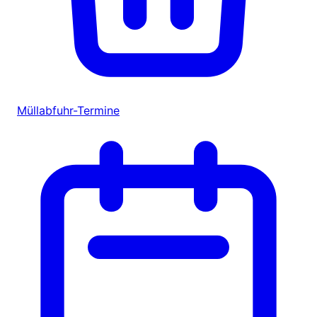
Müllabfuhr-Termine