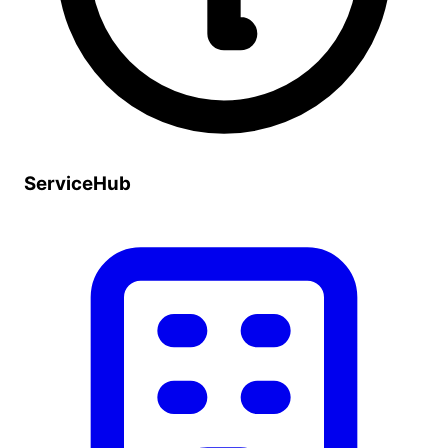
ServiceHub