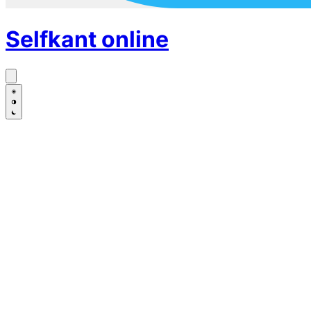
Selfkant
online