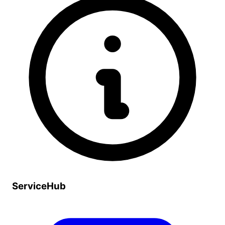
ServiceHub