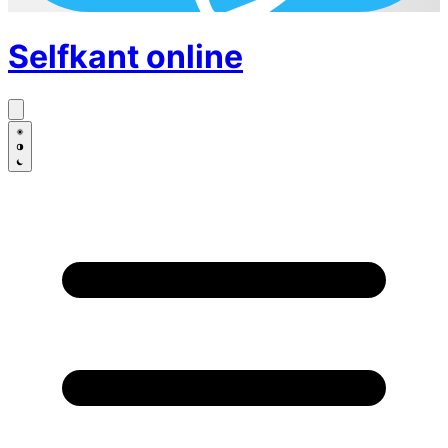
Selfkant
online