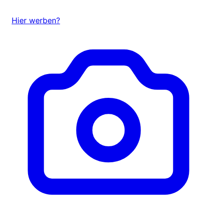
Hier werben?