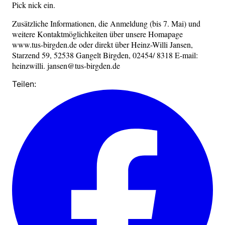
Pick nick ein.
Zusätzliche Informationen, die Anmeldung (bis 7. Mai) und
weitere Kontaktmöglichkeiten über unsere Homapage
www.tus-birgden.de oder direkt über Heinz-Willi Jansen,
Starzend 59, 52538 Gangelt Birgden, 02454/ 8318 E-mail:
heinzwilli. jansen@tus-birgden.de
Teilen: