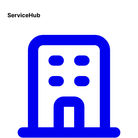
ServiceHub