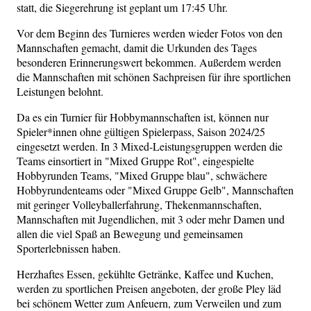
statt, die Siegerehrung ist geplant um 17:45 Uhr.
Vor dem Beginn des Turnieres werden wieder Fotos von den
Mannschaften gemacht, damit die Urkunden des Tages
besonderen Erinnerungswert bekommen. Außerdem werden
die Mannschaften mit schönen Sachpreisen für ihre sportlichen
Leistungen belohnt.
Da es ein Turnier für Hobbymannschaften ist, können nur
Spieler*innen ohne gültigen Spielerpass, Saison 2024/25
eingesetzt werden. In 3 Mixed-Leistungsgruppen werden die
Teams einsortiert in "Mixed Gruppe Rot", eingespielte
Hobbyrunden Teams, "Mixed Gruppe blau", schwächere
Hobbyrundenteams oder "Mixed Gruppe Gelb", Mannschaften
mit geringer Volleyballerfahrung, Thekenmannschaften,
Mannschaften mit Jugendlichen, mit 3 oder mehr Damen und
allen die viel Spaß an Bewegung und gemeinsamen
Sporterlebnissen haben.
Herzhaftes Essen, gekühlte Getränke, Kaffee und Kuchen,
werden zu sportlichen Preisen angeboten, der große Pley läd
bei schönem Wetter zum Anfeuern, zum Verweilen und zum