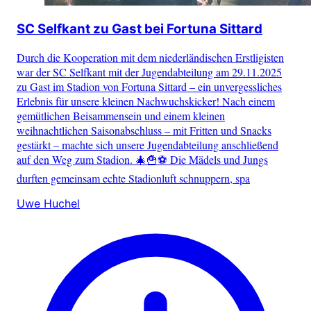
SC Selfkant zu Gast bei Fortuna Sittard
Durch die Kooperation mit dem niederländischen Erstligisten
war der SC Selfkant mit der Jugendabteilung am 29.11.2025
zu Gast im Stadion von Fortuna Sittard – ein unvergessliches
Erlebnis für unsere kleinen Nachwuchskicker! Nach einem
gemütlichen Beisammensein und einem kleinen
weihnachtlichen Saisonabschluss – mit Fritten und Snacks
gestärkt – machte sich unsere Jugendabteilung anschließend
auf den Weg zum Stadion. 🎄🍟⚽ Die Mädels und Jungs
durften gemeinsam echte Stadionluft schnuppern, spa
Uwe Huchel