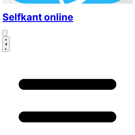
Selfkant
online