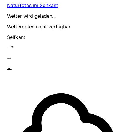
Naturfotos im Selfkant
Wetter wird geladen...
Wetterdaten nicht verfügbar
Selfkant
--°
--
☁️