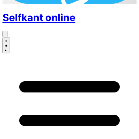
Selfkant
online