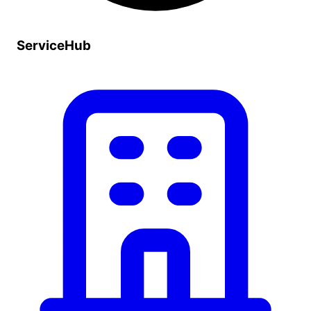
ServiceHub