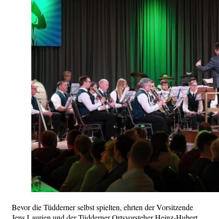
Bevor die Tüdderner selbst spielten, ehrten der Vorsitzende
Jens Laurien und der Tüdderner Ortsvorsteher Heinz-Hubert