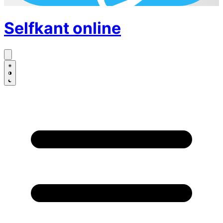
Selfkant
online