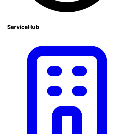
ServiceHub