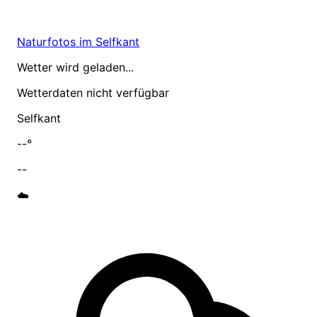
Naturfotos im Selfkant
Wetter wird geladen...
Wetterdaten nicht verfügbar
Selfkant
--°
--
☁️