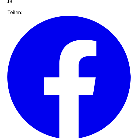
JB
Teilen: