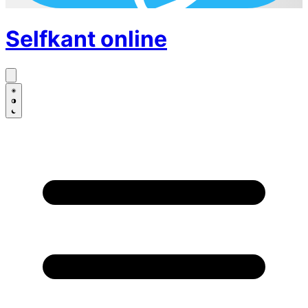
Selfkant
online