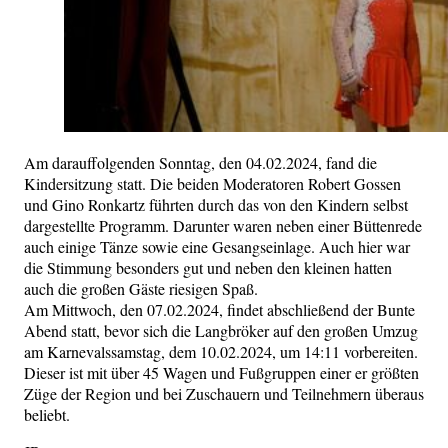
Am darauffolgenden Sonntag, den 04.02.2024, fand die
Kindersitzung statt. Die beiden Moderatoren Robert Gossen
und Gino Ronkartz führten durch das von den Kindern selbst
dargestellte Programm. Darunter waren neben einer Büttenrede
auch einige Tänze sowie eine Gesangseinlage. Auch hier war
die Stimmung besonders gut und neben den kleinen hatten
auch die großen Gäste riesigen Spaß.
Am Mittwoch, den 07.02.2024, findet abschließend der Bunte
Abend statt, bevor sich die Langbröker auf den großen Umzug
am Karnevalssamstag, dem 10.02.2024, um 14:11 vorbereiten.
Dieser ist mit über 45 Wagen und Fußgruppen einer er größten
Züge der Region und bei Zuschauern und Teilnehmern überaus
beliebt.