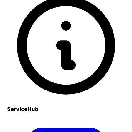
ServiceHub