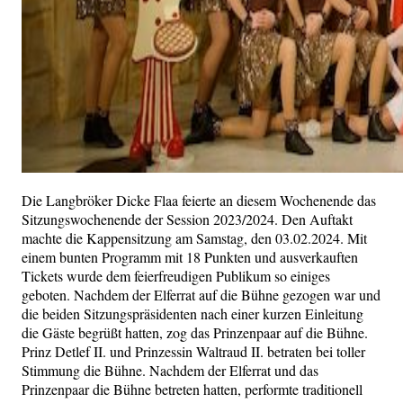
Die Langbröker Dicke Flaa feierte an diesem Wochenende das
Sitzungswochenende der Session 2023/2024. Den Auftakt
machte die Kappensitzung am Samstag, den 03.02.2024. Mit
einem bunten Programm mit 18 Punkten und ausverkauften
Tickets wurde dem feierfreudigen Publikum so einiges
geboten. Nachdem der Elferrat auf die Bühne gezogen war und
die beiden Sitzungspräsidenten nach einer kurzen Einleitung
die Gäste begrüßt hatten, zog das Prinzenpaar auf die Bühne.
Prinz Detlef II. und Prinzessin Waltraud II. betraten bei toller
Stimmung die Bühne. Nachdem der Elferrat und das
Prinzenpaar die Bühne betreten hatten, performte traditionell