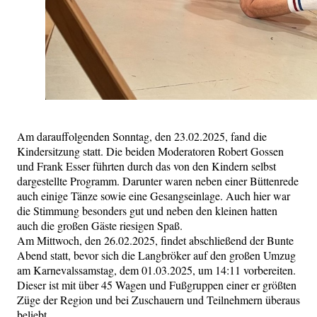
Am darauffolgenden Sonntag, den 23.02.2025, fand die
Kindersitzung statt. Die beiden Moderatoren Robert Gossen
und Frank Esser führten durch das von den Kindern selbst
dargestellte Programm. Darunter waren neben einer Büttenrede
auch einige Tänze sowie eine Gesangseinlage. Auch hier war
die Stimmung besonders gut und neben den kleinen hatten
auch die großen Gäste riesigen Spaß.
Am Mittwoch, den 26.02.2025, findet abschließend der Bunte
Abend statt, bevor sich die Langbröker auf den großen Umzug
am Karnevalssamstag, dem 01.03.2025, um 14:11 vorbereiten.
Dieser ist mit über 45 Wagen und Fußgruppen einer er größten
Züge der Region und bei Zuschauern und Teilnehmern überaus
beliebt.