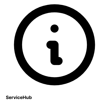
ServiceHub