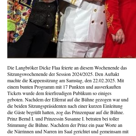
Die Langbröker Dicke Flaa feierte an diesem Wochenende das
Sitzungswochenende der Session 2024/2025. Den Auftakt
machte die Kappensitzung am Samstag, den 22.02.2025. Mit
einem bunten Programm mit 17 Punkten und ausverkauften
Tickets wurde dem feierfreudigen Publikum so einiges
geboten. Nachdem der Elferrat auf die Bühne gezogen war und
die beiden Sitzungspräsidenten nach einer kurzen Einleitung
die Gäste begrüßt hatten, zog das Prinzenpaar auf die Bühne.
Prinz Bernd I. und Prinzessin Susanne I. betraten bei toller
Stimmung die Bühne. Nachdem der Prinz ein paar Worte an
die Närrinnen und Narren im Saal gerichtet und gemeinsam mit