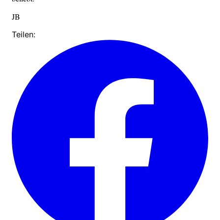
JB
Teilen: