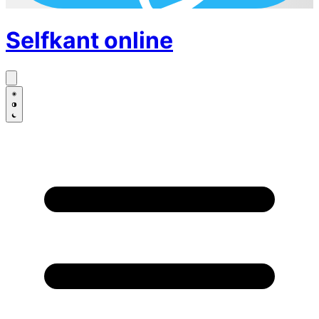
Selfkant
online