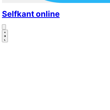
Selfkant
online