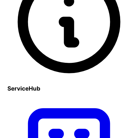
ServiceHub