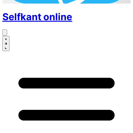
Selfkant
online