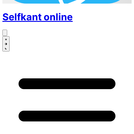
Selfkant
online