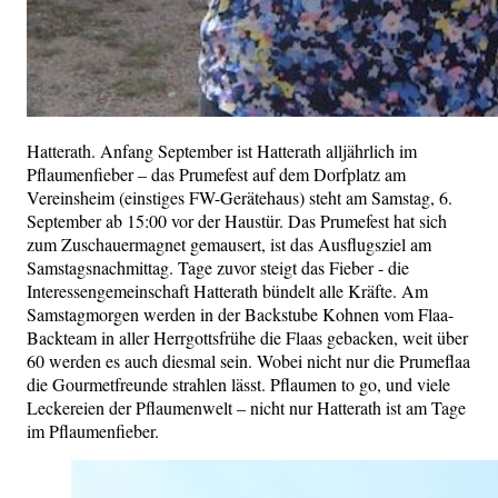
Hatterath. Anfang September ist Hatterath alljährlich im
Pflaumenfieber – das Prumefest auf dem Dorfplatz am
Vereinsheim (einstiges FW-Gerätehaus) steht am Samstag, 6.
September ab 15:00 vor der Haustür. Das Prumefest hat sich
zum Zuschauermagnet gemausert, ist das Ausflugsziel am
Samstagsnachmittag. Tage zuvor steigt das Fieber - die
Interessengemeinschaft Hatterath bündelt alle Kräfte. Am
Samstagmorgen werden in der Backstube Kohnen vom Flaa-
Backteam in aller Herrgottsfrühe die Flaas gebacken, weit über
60 werden es auch diesmal sein. Wobei nicht nur die Prumeflaa
die Gourmetfreunde strahlen lässt. Pflaumen to go, und viele
Leckereien der Pflaumenwelt – nicht nur Hatterath ist am Tage
im Pflaumenfieber.