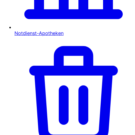
Notdienst-Apotheken