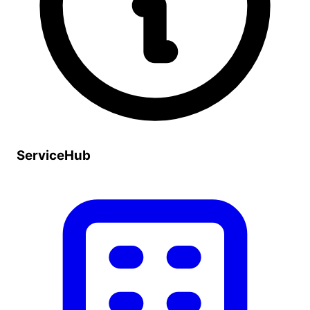
ServiceHub