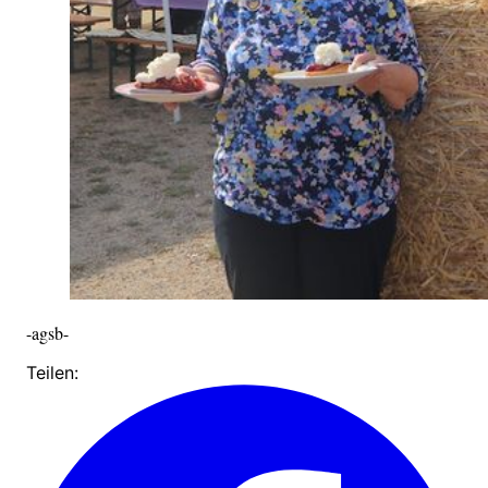
-agsb-
Teilen: