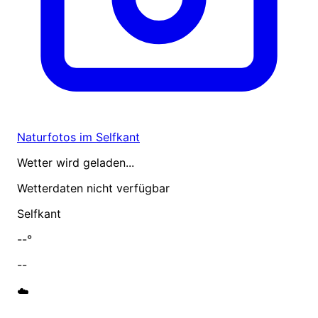
Naturfotos im Selfkant
Wetter wird geladen...
Wetterdaten nicht verfügbar
Selfkant
--°
--
☁️