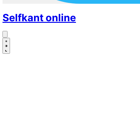
Selfkant
online