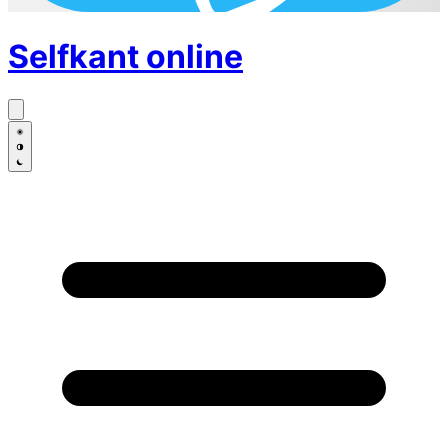
Selfkant
online