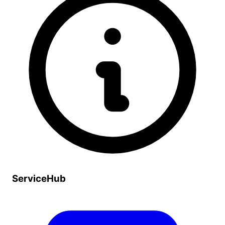
ServiceHub