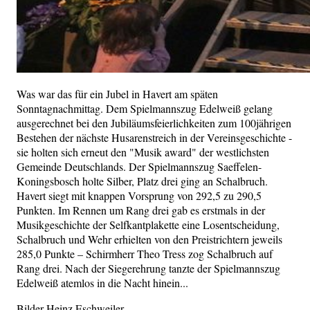
Was war das für ein Jubel in Havert am späten
Sonntagnachmittag. Dem Spielmannszug Edelweiß gelang
ausgerechnet bei den Jubiläumsfeierlichkeiten zum 100jährigen
Bestehen der nächste Husarenstreich in der Vereinsgeschichte -
sie holten sich erneut den "Musik award" der westlichsten
Gemeinde Deutschlands. Der Spielmannszug Saeffelen-
Koningsbosch holte Silber, Platz drei ging an Schalbruch.
Havert siegt mit knappen Vorsprung von 292,5 zu 290,5
Punkten. Im Rennen um Rang drei gab es erstmals in der
Musikgeschichte der Selfkantplakette eine Losentscheidung,
Schalbruch und Wehr erhielten von den Preistrichtern jeweils
285,0 Punkte – Schirmherr Theo Tress zog Schalbruch auf
Rang drei. Nach der Siegerehrung tanzte der Spielmannszug
Edelweiß atemlos in die Nacht hinein...
Bilder Heinz Eschweiler