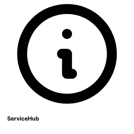
ServiceHub