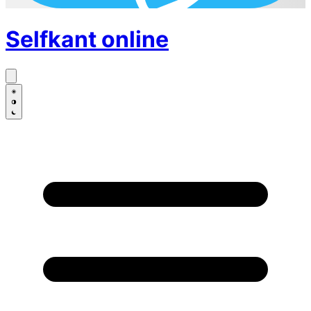
Selfkant
online