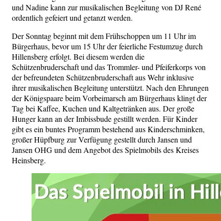
und Nadine kann zur musikalischen Begleitung von DJ René
ordentlich gefeiert und getanzt werden.
Der Sonntag beginnt mit dem Frühschoppen um 11 Uhr im
Bürgerhaus, bevor um 15 Uhr der feierliche Festumzug durch
Hillensberg erfolgt. Bei diesem werden die
Schützenbruderschaft und das Trommler- und Pfeiferkorps von
der befreundeten Schützenbruderschaft aus Wehr inklusive
ihrer musikalischen Begleitung unterstützt. Nach den Ehrungen
der Königspaare beim Vorbeimarsch am Bürgerhaus klingt der
Tag bei Kaffee, Kuchen und Kaltgetränken aus. Der große
Hunger kann an der Imbissbude gestillt werden. Für Kinder
gibt es ein buntes Programm bestehend aus Kinderschminken,
großer Hüpfburg zur Verfügung gestellt durch Jansen und
Jansen OHG und dem Angebot des Spielmobils des Kreises
Heinsberg.