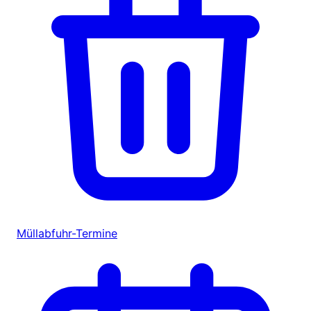
Müllabfuhr-Termine