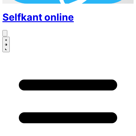
Selfkant
online