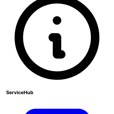
ServiceHub