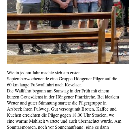
Wie in jedem Jahr machte sich am ersten
Septemberwochenende eine Gruppe Höngener Pilger auf die
60 km lange Fußwallfahrt nach Kevelaer.
Die Wallfahrt begann am Samstag in der Früh mit einem
kurzen Gottesdienst in der Höngener Pfarrkirche. Bei idealem
Wetter und guter Stimmung startete die Pilgergruppe in
Arsbeck ihren Fußweg. Gut versorgt mit Broten, Kaffee und
Kuchen erreichten die Pilger gegen 18.00 Uhr Straelen, wo
eine warme Mahlzeit wartete und auch übernachtet wurde. Am
Sonntagmorgen, noch vor Sonnenaufgang, ging es dann