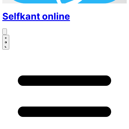
Selfkant
online