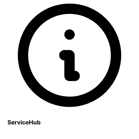
ServiceHub