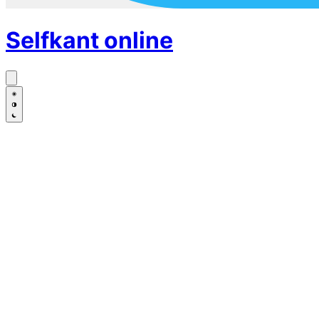
Selfkant
online