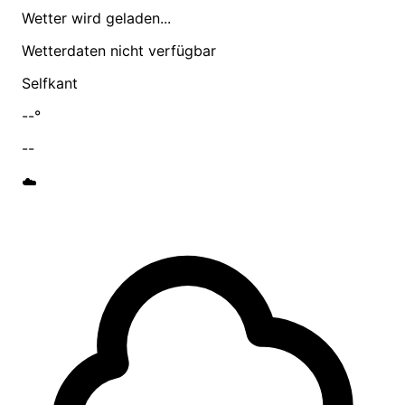
Wetter wird geladen...
Wetterdaten nicht verfügbar
Selfkant
--°
--
☁️