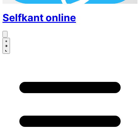
Selfkant
online