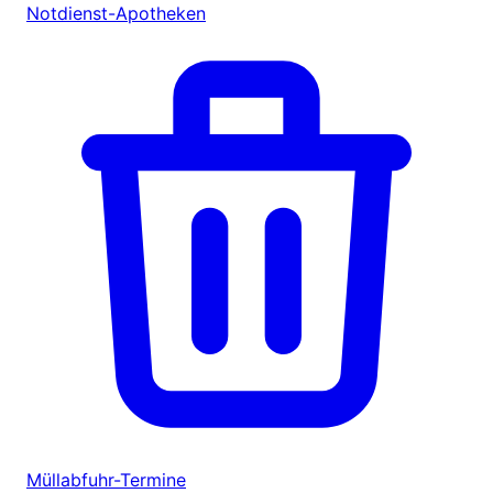
Notdienst-Apotheken
Müllabfuhr-Termine