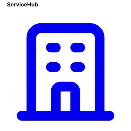
ServiceHub