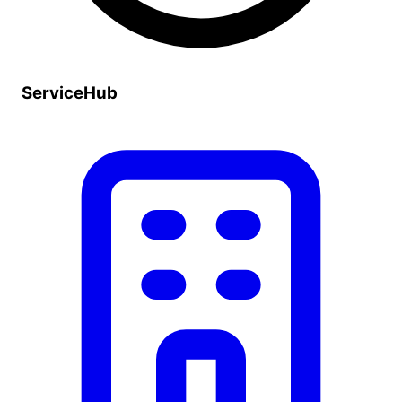
ServiceHub