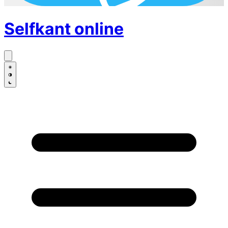
Selfkant
online