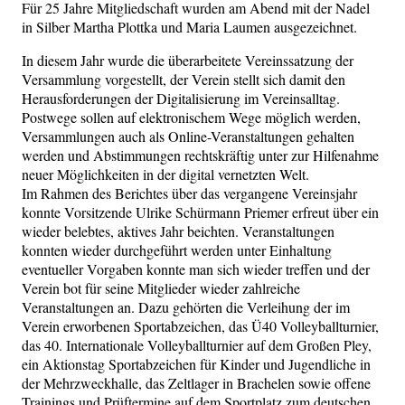
Für 25 Jahre Mitgliedschaft wurden am Abend mit der Nadel
in Silber Martha Plottka und Maria Laumen ausgezeichnet.
In diesem Jahr wurde die überarbeitete Vereinssatzung der
Versammlung vorgestellt, der Verein stellt sich damit den
Herausforderungen der Digitalisierung im Vereinsalltag.
Postwege sollen auf elektronischem Wege möglich werden,
Versammlungen auch als Online-Veranstaltungen gehalten
werden und Abstimmungen rechtskräftig unter zur Hilfenahme
neuer Möglichkeiten in der digital vernetzten Welt.
Im Rahmen des Berichtes über das vergangene Vereinsjahr
konnte Vorsitzende Ulrike Schürmann Priemer erfreut über ein
wieder belebtes, aktives Jahr beichten. Veranstaltungen
konnten wieder durchgeführt werden unter Einhaltung
eventueller Vorgaben konnte man sich wieder treffen und der
Verein bot für seine Mitglieder wieder zahlreiche
Veranstaltungen an. Dazu gehörten die Verleihung der im
Verein erworbenen Sportabzeichen, das Ü40 Volleyballturnier,
das 40. Internationale Volleyballturnier auf dem Großen Pley,
ein Aktionstag Sportabzeichen für Kinder und Jugendliche in
der Mehrzweckhalle, das Zeltlager in Brachelen sowie offene
Trainings und Prüftermine auf dem Sportplatz zum deutschen