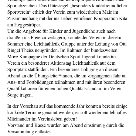
Sportabzeichen. Das Gütesiegel „besonders kinderfreundlicher
Sportverein“ erhielt der Verein zum wiederholten Male im
Zusammenhang mit der ins Leben gerufenen Kooperation Kita
am Heggeströper.
Um die Angebote für Kinder und Jugendliche auch nach
draußen ins Freie zu verlagern, konnte der Verein in diesem
Sommer eine Leichtathletik Gruppe unter der Leitung von Otti
Ringel-Theiss neugründen. Im Rahmen der bundesweiten
Move Kampagne der Deutschen Sport Jugend konnte im
Verein ein besonderer Aktionstag Leichtathletik auf dem
Sportplatz stattfinden. Ein besonderes Lob ging an diesem
Abend an die Übungsleiter*innen, die im vergangenen Jahr an
Aus- und Fortbildungen teilnahmen und mit ihren besonderen
Qualifikationen für einen hohen Qualitätsstandard im Verein
Sorge tragen.
In der Vorschau auf das kommende Jahr konnten bereits einige
konkrete Termine genannt werden, es soll wieder ein lebhaftes
Miteinander im Vereinsleben geben!
Vorstand und Kasse wurden am Abend einstimmig durch die
Versammlung entlastet.