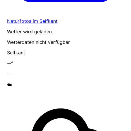
Naturfotos im Selfkant
Wetter wird geladen...
Wetterdaten nicht verfügbar
Selfkant
--°
--
☁️