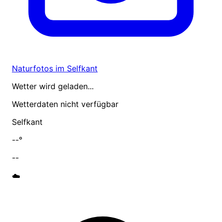
Naturfotos im Selfkant
Wetter wird geladen...
Wetterdaten nicht verfügbar
Selfkant
--°
--
☁️