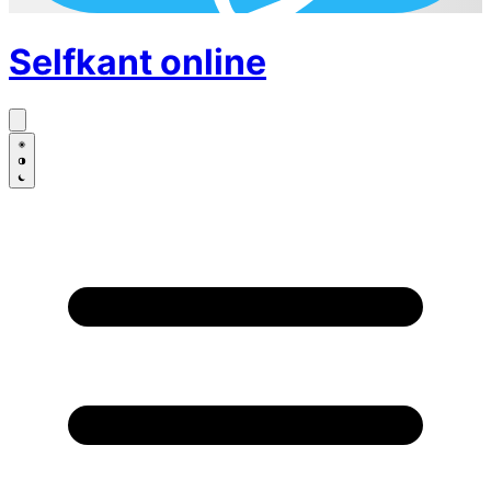
Selfkant
online