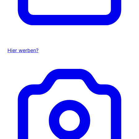
Hier werben?