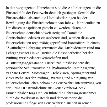
In den vergangenen Jahrzehnten sind die Anforderungen an die
Einsatzkräfte der Feuerwehr deutlich gestiegen. Sowohl die
Einsatzzahlen, als auch die Herausforderungen bei der
Bewältigung der Einsätze nehmen von Jahr zu Jahr deutlich zu.
Um diesen Ansprüchen gerecht zu werden, rüsten die
Feuerwehren deutschlandweit stetig auf. Damit die
Gerätschaften jederzeit einsatzbereit sind, werden diese von
Feuerwehrleuten regelmäßig geprüft und kontrolliert. In einem
35-stündigen Lehrgang vermittelte das Ausbilderteam rund um
Lehrgangsleiter Heiko Dreßen die Besonderheiten bei der
Prüfung verschiedener Gerätschaften und
Ausrüstungsgegenstände. Hierzu zählt insbesondere die
persönliche Schutzausrüstung, hydraulische Rettungsgeräte,
tragbare Leitern, Motorsägen, Hebekissen, Sprungretter und
vieles mehr. Bei der Prüfung, Wartung und Reinigung von
Feuerwehrschläuchen bekam die Feuerwehr Unterstützung von
der Firma HC Brandschutz aus Geilenkirchen-Beeck.
Firmeninhaber Jörg Henßen führte die Lehrgangsteilnehmer
durch die Werkstatt in Beeck und demonstrierte die
professionelle Pflege von Feuerwehrschläuchen in seiner