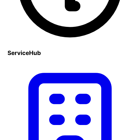
ServiceHub