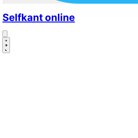
Selfkant
online