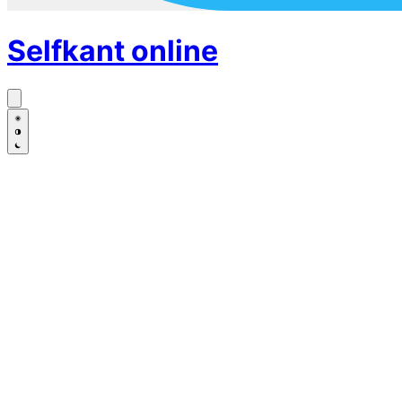
Selfkant
online