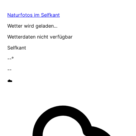
Naturfotos im Selfkant
Wetter wird geladen...
Wetterdaten nicht verfügbar
Selfkant
--°
--
☁️