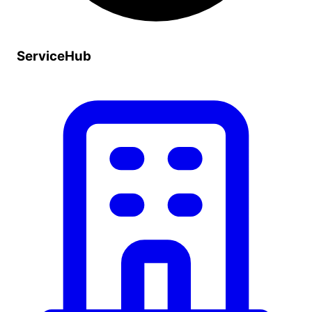
ServiceHub