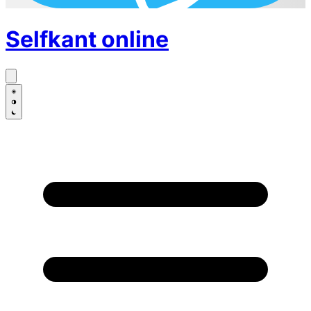
Selfkant
online