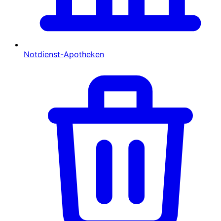
Notdienst-Apotheken