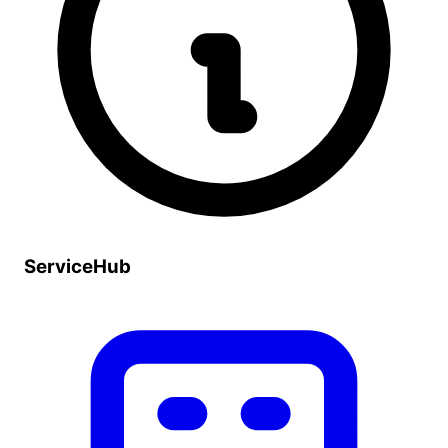
ServiceHub