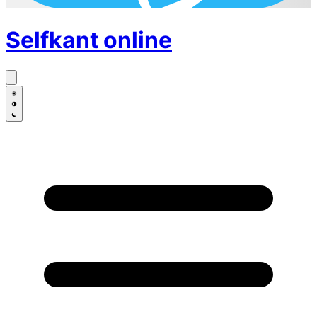
Selfkant
online