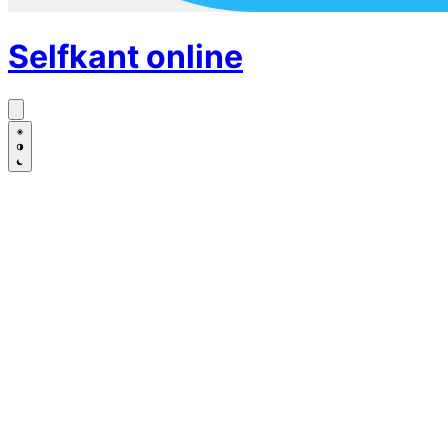
Selfkant
online