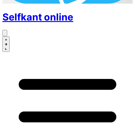
Selfkant
online