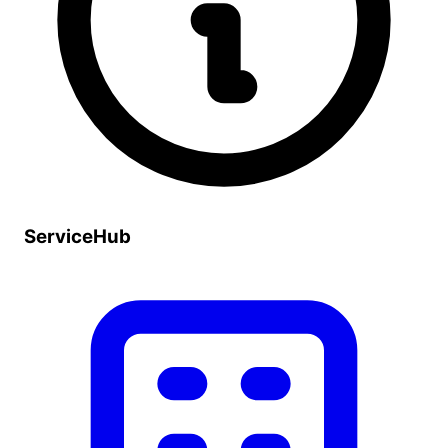
ServiceHub