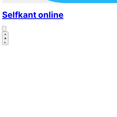
Selfkant
online