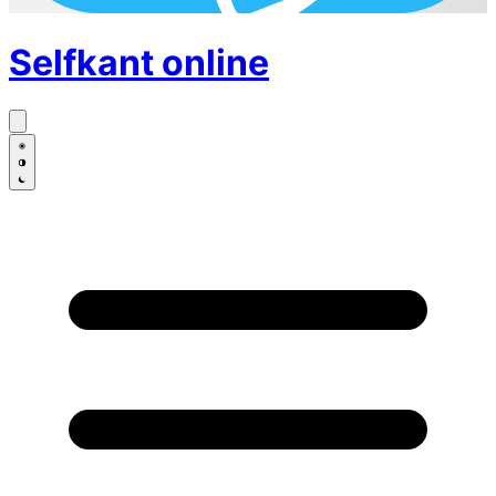
Selfkant
online