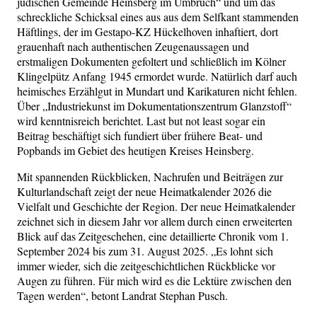
jüdischen Gemeinde Heinsberg im Umbruch“ und um das
schreckliche Schicksal eines aus aus dem Selfkant stammenden
Häftlings, der im Gestapo-KZ Hückelhoven inhaftiert, dort
grauenhaft nach authentischen Zeugenaussagen und
erstmaligen Dokumenten gefoltert und schließlich im Kölner
Klingelpütz Anfang 1945 ermordet wurde. Natürlich darf auch
heimisches Erzählgut in Mundart und Karikaturen nicht fehlen.
Über „Industriekunst im Dokumentationszentrum Glanzstoff“
wird kenntnisreich berichtet. Last but not least sogar ein
Beitrag beschäftigt sich fundiert über frühere Beat- und
Popbands im Gebiet des heutigen Kreises Heinsberg.
Mit spannenden Rückblicken, Nachrufen und Beiträgen zur
Kulturlandschaft zeigt der neue Heimatkalender 2026 die
Vielfalt und Geschichte der Region. Der neue Heimatkalender
zeichnet sich in diesem Jahr vor allem durch einen erweiterten
Blick auf das Zeitgeschehen, eine detaillierte Chronik vom 1.
September 2024 bis zum 31. August 2025. „Es lohnt sich
immer wieder, sich die zeitgeschichtlichen Rückblicke vor
Augen zu führen. Für mich wird es die Lektüre zwischen den
Tagen werden“, betont Landrat Stephan Pusch.