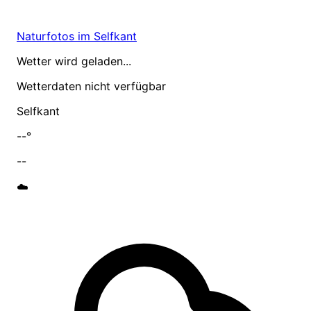
Naturfotos im Selfkant
Wetter wird geladen...
Wetterdaten nicht verfügbar
Selfkant
--°
--
☁️