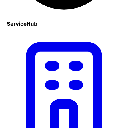
ServiceHub