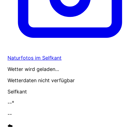
Naturfotos im Selfkant
Wetter wird geladen...
Wetterdaten nicht verfügbar
Selfkant
--°
--
☁️