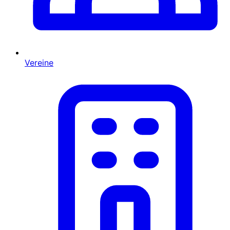
Vereine