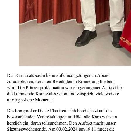
Der Karnevalsverein kann auf einen gelungenen Abend
zurückblicken, der allen Beteiligten in Erinnerung bleiben
wird. Die Prinzenproklamation war ein gelungener Auftakt für
die kommende Karnevalssession und verspricht viele weitere
unvergessliche Momente.
Die Langbröker Dicke Flaa freut sich bereits jetzt auf die
bevorstehenden Veranstaltungen und lädt alle Karnevalisten
herzlich ein, daran teilzunehmen. Den Auftakt macht unser
Sitzungswochenende. Am 03.02.2024 um 19:11 findet die