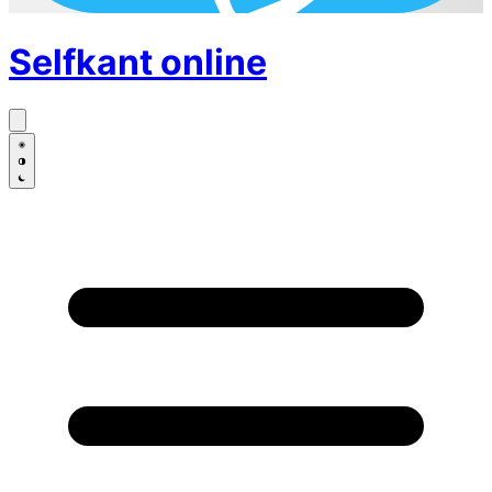
Selfkant
online