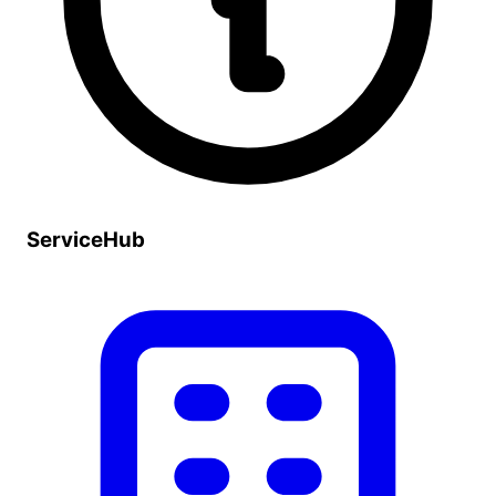
ServiceHub