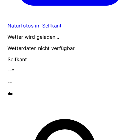
Naturfotos im Selfkant
Wetter wird geladen...
Wetterdaten nicht verfügbar
Selfkant
--°
--
☁️