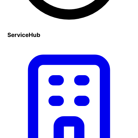
ServiceHub