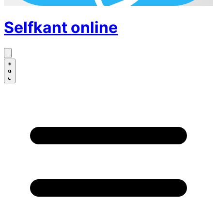
Selfkant
online