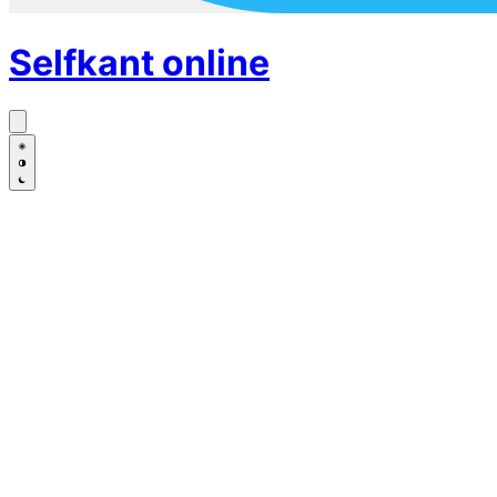
Selfkant
online