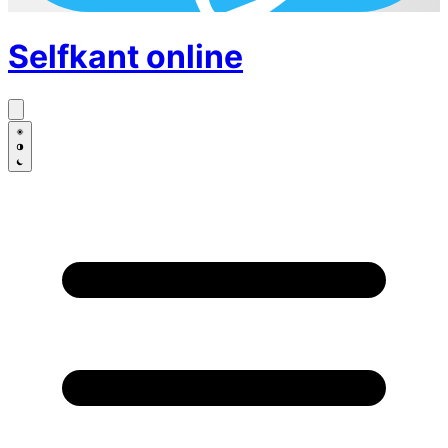
Selfkant
online