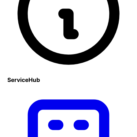
ServiceHub