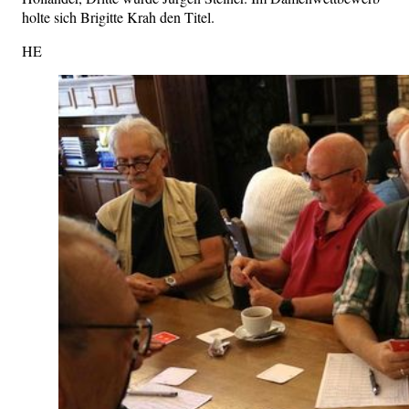
holte sich Brigitte Krah den Titel.
HE