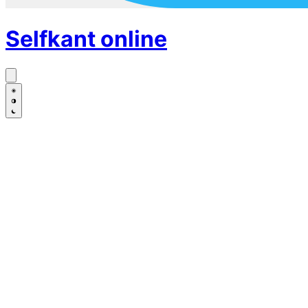
Selfkant
online