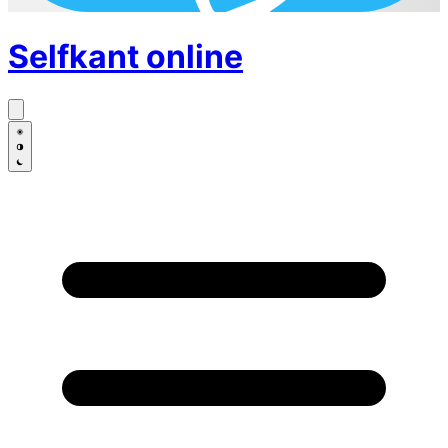
Selfkant
online