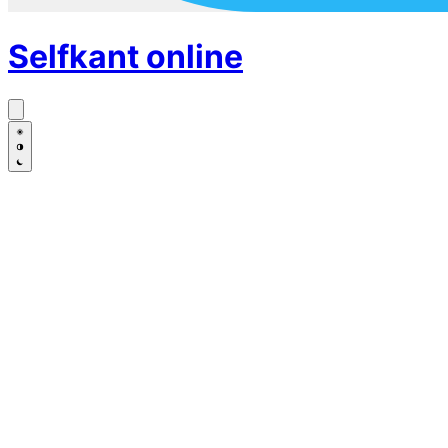
Selfkant
online