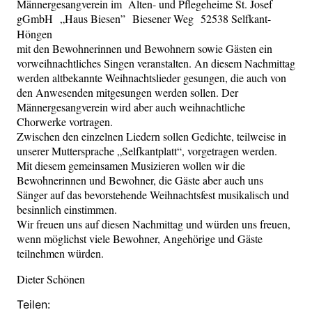
Männergesangverein im Alten- und Pflegeheime St. Josef
gGmbH „Haus Biesen” Biesener Weg 52538 Selfkant-
Höngen
mit den Bewohnerinnen und Bewohnern sowie Gästen ein
vorweihnachtliches Singen veranstalten. An diesem Nachmittag
werden altbekannte Weihnachtslieder gesungen, die auch von
den Anwesenden mitgesungen werden sollen. Der
Männergesangverein wird aber auch weihnachtliche
Chorwerke vortragen.
Zwischen den einzelnen Liedern sollen Gedichte, teilweise in
unserer Muttersprache „Selfkantplatt“, vorgetragen werden.
Mit diesem gemeinsamen Musizieren wollen wir die
Bewohnerinnen und Bewohner, die Gäste aber auch uns
Sänger auf das bevorstehende Weihnachtsfest musikalisch und
besinnlich einstimmen.
Wir freuen uns auf diesen Nachmittag und würden uns freuen,
wenn möglichst viele Bewohner, Angehörige und Gäste
teilnehmen würden.
Dieter Schönen
Teilen: