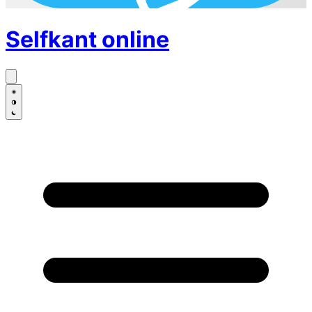
Selfkant
online