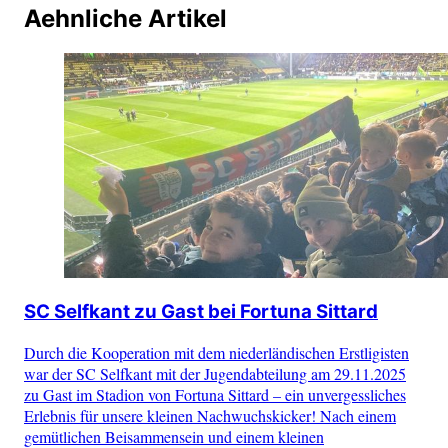
Aehnliche Artikel
SC Selfkant zu Gast bei Fortuna Sittard
Durch die Kooperation mit dem niederländischen Erstligisten
war der SC Selfkant mit der Jugendabteilung am 29.11.2025
zu Gast im Stadion von Fortuna Sittard – ein unvergessliches
Erlebnis für unsere kleinen Nachwuchskicker! Nach einem
gemütlichen Beisammensein und einem kleinen