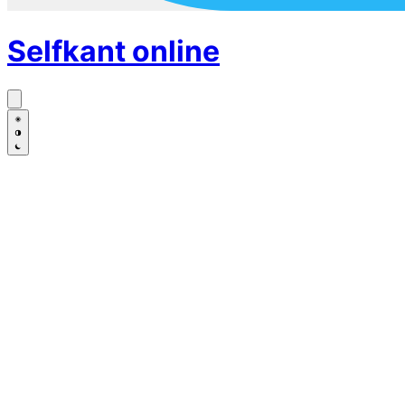
Selfkant
online