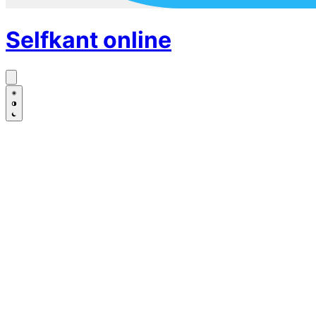
Selfkant
online