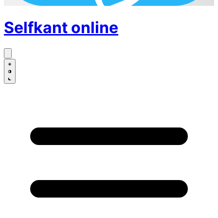
Selfkant
online