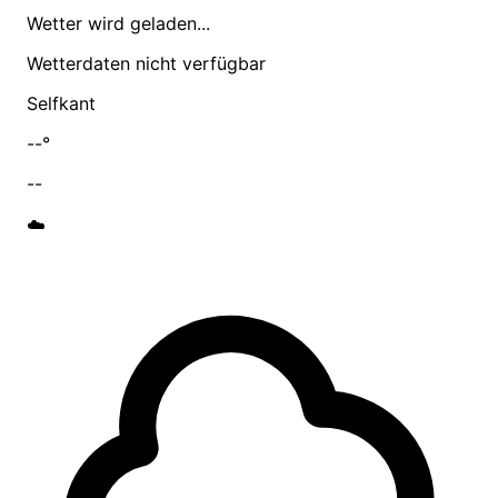
Wetter wird geladen...
Wetterdaten nicht verfügbar
Selfkant
--°
--
☁️