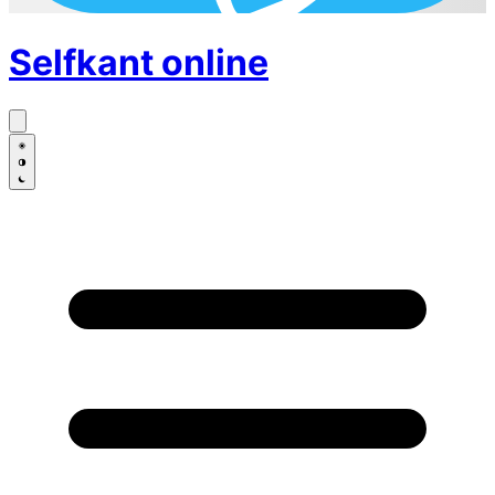
Selfkant
online