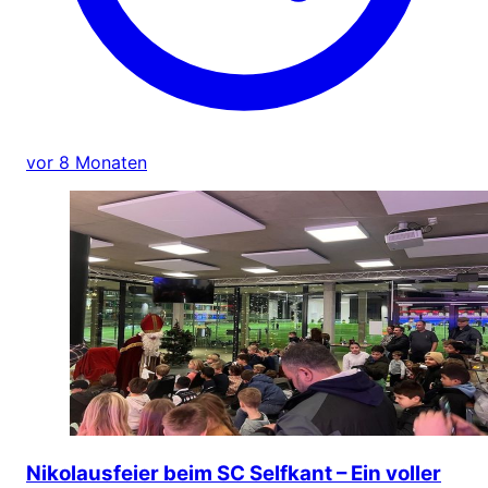
vor 8 Monaten
Nikolausfeier beim SC Selfkant – Ein voller