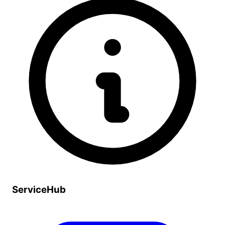
ServiceHub