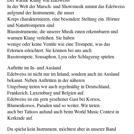
In der Welt der Marsch- und Showmusik nimmt das Edelweiss
aufgrund der Instrumente, die unser
Korps charakterisieren, eine besondere Stellung ein. Hörner
und Naturtrompeten sind
Blasinstrumente, die unserer Musik einen erkennbaren und
warmen Klang verleihen. Sie haben
wenige oder keine Ventile wie eine Trompete, was das
Erlernen erleichtert. Sie können bei uns auch
Basstrompete, Sousaphon, Lyra oder Schlagzeug spielen.
Auftritte im In- und Ausland
Edelweiss ist nicht nur im Inland, sondern auch im Ausland
bekannt. Neben Auftritten in der näheren
Umgebung treten wir auch regelmäßig in Deutschland,
Frankreich, Luxemburg und Belgien auf.
Edelweiss ist ein gern gesehener Gast bei Korsos,
Blumenkorsos, Paraden und so weiter. Wir treten
auch bei Tattoos aufund auch beim World Music Contest in
Kerkrade auf.
Du spielst kein Instrument, möchtest aber in unserer Band