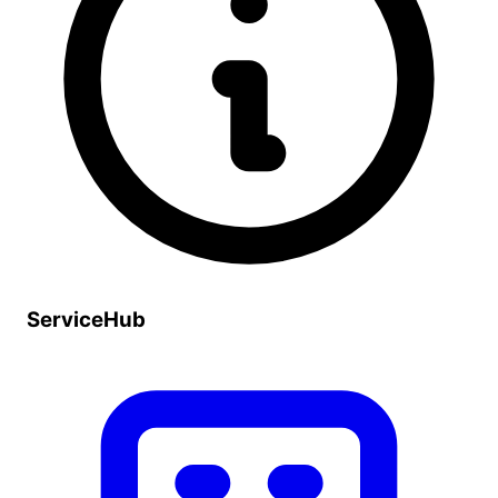
ServiceHub