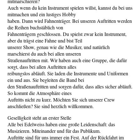
mitmarschieren?
Auch wenn du kein Instrument spielen willst, kannst du bei uns
mitmachen und ein lustiges Hobby
haben. Dann wird Fahnenträger. Bei unseren Auftritten werden
die Reihen buchstäblich von
Fahnenträgern geschlossen. Du spielst zwar kein Instrument,
aber du trägst eine Fahne und bist Teil
unserer Show, genau wie die Musiker, und natürlich
marschierst du auch bei allen unseren
Straßenauftritten mit. Wir haben auch eine Gruppe, die dafür
sorgt, dass bei allen Auftritten alles
reibungslos abläuft. Sie laden die Instrumente und Uniformen
ein und aus. Sie begleiten die Band bei
den Straßenauftritten und sorgen dafür, dass alles sicher abläuft.
So kommt die Atmosphäre eines
Auftritts nicht zu kurz. Möchten Sie sich unserer Crew
anschließen? Sie sind herzlich willkommen.
Geselligkeit steht an erster Stelle
Alle bei Edelweiss haben eine große Leidenschaft: das
Musizieren. Miteinander und für das Publikum.
Auftritte sind für uns immer ein Fest. Auf der Rückfahrt im