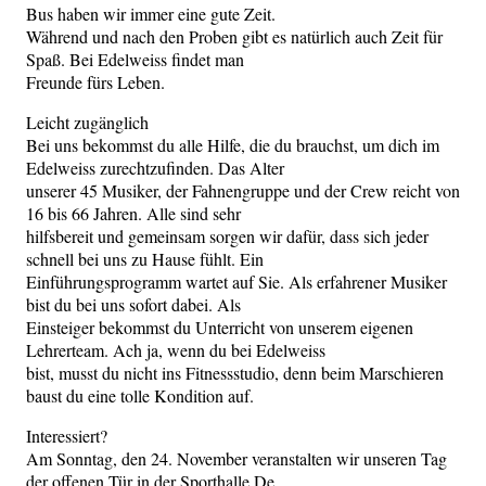
Bus haben wir immer eine gute Zeit.
Während und nach den Proben gibt es natürlich auch Zeit für
Spaß. Bei Edelweiss findet man
Freunde fürs Leben.
Leicht zugänglich
Bei uns bekommst du alle Hilfe, die du brauchst, um dich im
Edelweiss zurechtzufinden. Das Alter
unserer 45 Musiker, der Fahnengruppe und der Crew reicht von
16 bis 66 Jahren. Alle sind sehr
hilfsbereit und gemeinsam sorgen wir dafür, dass sich jeder
schnell bei uns zu Hause fühlt. Ein
Einführungsprogramm wartet auf Sie. Als erfahrener Musiker
bist du bei uns sofort dabei. Als
Einsteiger bekommst du Unterricht von unserem eigenen
Lehrerteam. Ach ja, wenn du bei Edelweiss
bist, musst du nicht ins Fitnessstudio, denn beim Marschieren
baust du eine tolle Kondition auf.
Interessiert?
Am Sonntag, den 24. November veranstalten wir unseren Tag
der offenen Tür in der Sporthalle De