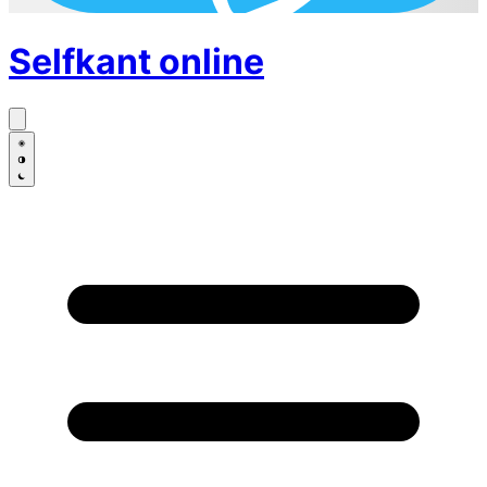
Selfkant
online