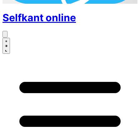
Selfkant
online