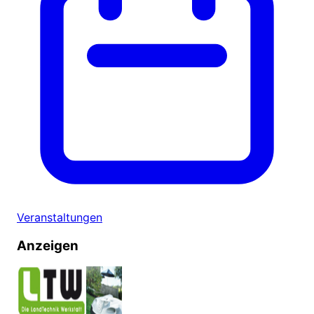
Veranstaltungen
Anzeigen