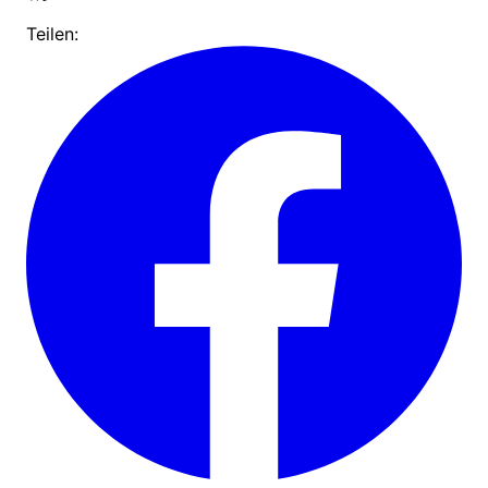
Teilen: