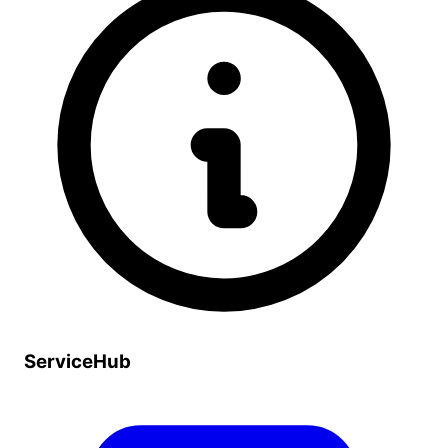
ServiceHub