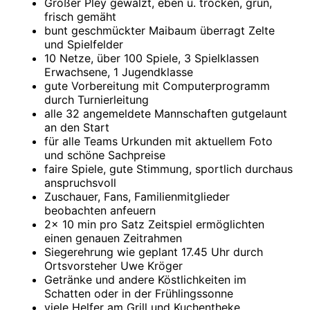
Großer Pley gewalzt, eben u. trocken, grün,
frisch gemäht
bunt geschmückter Maibaum überragt Zelte
und Spielfelder
10 Netze, über 100 Spiele, 3 Spielklassen
Erwachsene, 1 Jugendklasse
gute Vorbereitung mit Computerprogramm
durch Turnierleitung
alle 32 angemeldete Mannschaften gutgelaunt
an den Start
für alle Teams Urkunden mit aktuellem Foto
und schöne Sachpreise
faire Spiele, gute Stimmung, sportlich durchaus
anspruchsvoll
Zuschauer, Fans, Familienmitglieder
beobachten anfeuern
2x 10 min pro Satz Zeitspiel ermöglichten
einen genauen Zeitrahmen
Siegerehrung wie geplant 17.45 Uhr durch
Ortsvorsteher Uwe Kröger
Getränke und andere Köstlichkeiten im
Schatten oder in der Frühlingssonne
viele Helfer am Grill und Kuchentheke