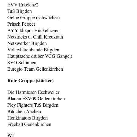
EVV Erkelenz2
TuS Birgden
Gelbe Gruppe (schwächer)
Pritsch Perfect
AY-Yildizpor Hückelhoven
Netztricks u. Chill Kreuzrath
Netzwerker Birgden
Volleybärenbande Birgden
Hauptsache drüber VCG Gangelt
SVO Schinnen
Euregio Team Geilenkirchen
Rote Gruppe (stärker)
Die Harmlosen Eschweiler
Blauen FSV09 Geilenkirchen
Pley Fighters TuS Birgden
Bildchen Aachen
Henkinators Birgden
Freeball Geilenkirchen
WJ