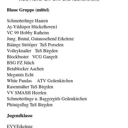
Blaue Gruppe (mittel)
Schmetterlinge Haaren
Ay-Yildizpor Hückelhoven1
VC 99 Hobby Ratheim
Jung, Brutal, Gutaussehend Erkelenz
Bäänge Strööper TuS Porselen
Volleyknaller TuS Birgden
Blockbuster VCG Gangelt
BSG FZ Jülich
Betablocker Aachen
Megamix Echt
White Pandas ATV Geilenkirchen
Rasenmäher TuS Birgden
VV SMASH Heerlen
Schmetterlinge u. Baggergirls Geilenkirchen
Phönigsflug TuS Birgden
Jugendklasse
EVVErkelenz