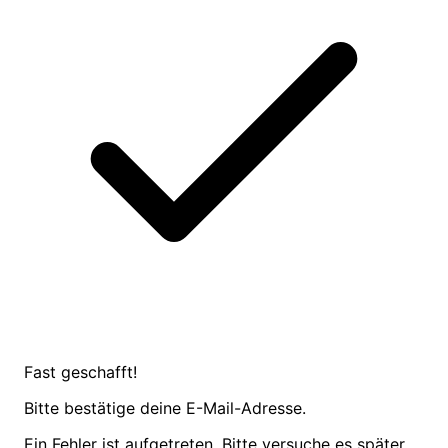
Fast geschafft!
Bitte bestätige deine E-Mail-Adresse.
Ein Fehler ist aufgetreten. Bitte versuche es später