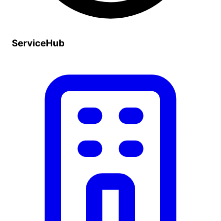
ServiceHub