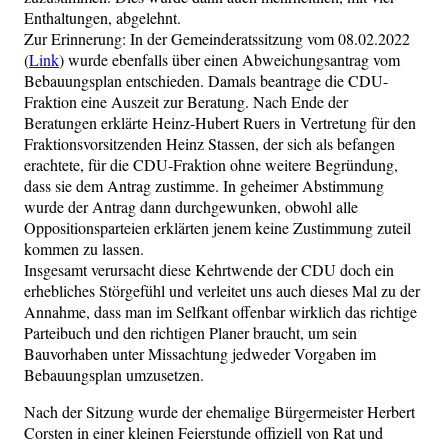
Enthaltungen, abgelehnt.
Zur Erinnerung: In der Gemeinderatssitzung vom 08.02.2022
(
Link
) wurde ebenfalls über einen Abweichungsantrag vom
Bebauungsplan entschieden. Damals beantrage die CDU-
Fraktion eine Auszeit zur Beratung. Nach Ende der
Beratungen erklärte Heinz-Hubert Ruers in Vertretung für den
Fraktionsvorsitzenden Heinz Stassen, der sich als befangen
erachtete, für die CDU-Fraktion ohne weitere Begründung,
dass sie dem Antrag zustimme. In geheimer Abstimmung
wurde der Antrag dann durchgewunken, obwohl alle
Oppositionsparteien erklärten jenem keine Zustimmung zuteil
kommen zu lassen.
Insgesamt verursacht diese Kehrtwende der CDU doch ein
erhebliches Störgefühl und verleitet uns auch dieses Mal zu der
Annahme, dass man im Selfkant offenbar wirklich das richtige
Parteibuch und den richtigen Planer braucht, um sein
Bauvorhaben unter Missachtung jedweder Vorgaben im
Bebauungsplan umzusetzen.
Nach der Sitzung wurde der ehemalige Bürgermeister Herbert
Corsten in einer kleinen Feierstunde offiziell von Rat und