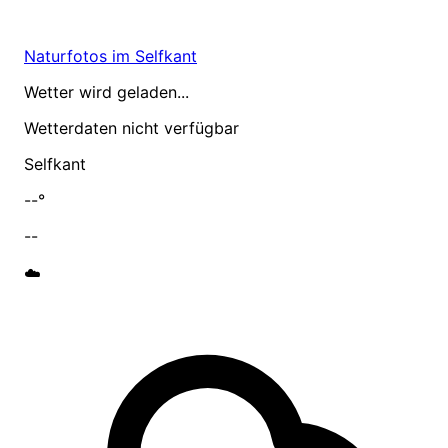
Naturfotos im Selfkant
Wetter wird geladen...
Wetterdaten nicht verfügbar
Selfkant
--°
--
☁️