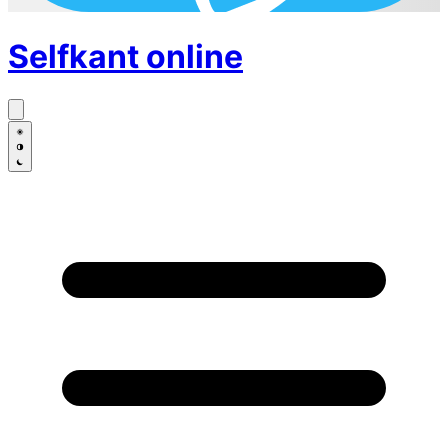
Selfkant
online