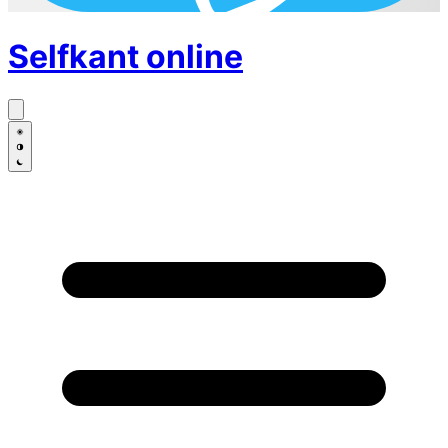
Selfkant
online