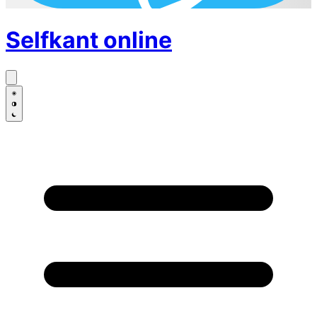
Selfkant
online