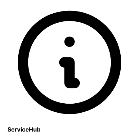
ServiceHub