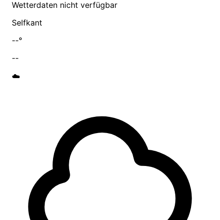
Wetterdaten nicht verfügbar
Selfkant
--°
--
☁️