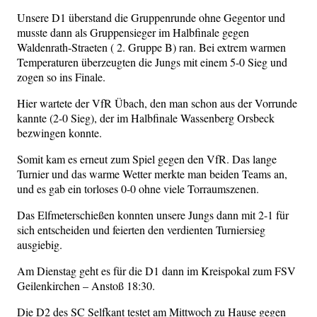
Unsere D1 überstand die Gruppenrunde ohne Gegentor und
musste dann als Gruppensieger im Halbfinale gegen
Waldenrath-Straeten ( 2. Gruppe B) ran. Bei extrem warmen
Temperaturen überzeugten die Jungs mit einem 5-0 Sieg und
zogen so ins Finale.
Hier wartete der VfR Übach, den man schon aus der Vorrunde
kannte (2-0 Sieg), der im Halbfinale Wassenberg Orsbeck
bezwingen konnte.
Somit kam es erneut zum Spiel gegen den VfR. Das lange
Turnier und das warme Wetter merkte man beiden Teams an,
und es gab ein torloses 0-0 ohne viele Torraumszenen.
Das Elfmeterschießen konnten unsere Jungs dann mit 2-1 für
sich entscheiden und feierten den verdienten Turniersieg
ausgiebig.
Am Dienstag geht es für die D1 dann im Kreispokal zum FSV
Geilenkirchen – Anstoß 18:30.
Die D2 des SC Selfkant testet am Mittwoch zu Hause gegen